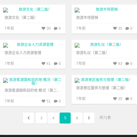
旅游文化（第二版）
旅游市场营销
7年前
30
0
7年前
35
0
高校教材1
285
高校教材1
363
旅游企业人力资源管理
旅游礼仪（第二版）
7年前
41
0
7年前
43
0
高校教材1
500
高校教材1
502
旅游景区服务与管理（第二版）
旅游客源国和目的地 概况（第二版）
7年前
35
0
7年前
51
0
共
71
条
3
4
5
6